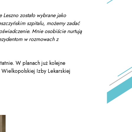
że Leszno zostało wybrane jako
leszczyńskim szpitalu, możemy zadać
oświadczenie. Mnie osobiście nurtują
 rezydentom w rozmowach z
tatnie. W planach już kolejne
ielkopolskiej Izby Lekarskiej