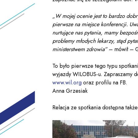
„W mojej ocenie jest to bardzo dobry
pierwsze na miejsce konferencji. Uw
nurtujące nas pytania, mamy bezpośr
problemy młodych lekarzy, stąd pyt
ministerstwem zdrowia”
– mówił – G
To było pierwsze tego typu spotkani
wyjazdy WILOBUS-u. Zapraszamy do 
www.wil.org
oraz profilu na FB.
Anna Grzesiak
Relacja ze spotkania dostępna także