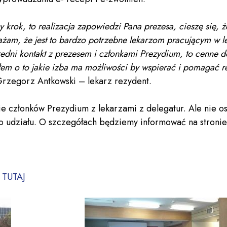
 krok, to realizacja zapowiedzi Pana prezesa, cieszę się, 
ażam, że jest to bardzo potrzebne lekarzom pracującym w 
edni kontakt z prezesem i członkami Prezydium, to cenne d
ałem o to jakie izba ma możliwości by wspierać i pomagać
rzegorz Antkowski – lekarz rezydent.
e członków Prezydium z lekarzami z delegatur. Ale nie os
udziału. O szczegółach będziemy informować na stronie W
TUTAJ