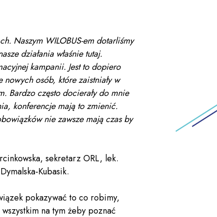
urach. Naszym WILOBUS-em dotarliśmy
sze działania właśnie tutaj.
cyjnej kampanii. Jest to dopiero
 nowych osób, które zaistniały w
m. Bardzo często docierały do mnie
nia, konferencje mają to zmienić.
 obowiązków nie zawsze mają czas by
rcinkowska, sekretarz ORL, lek.
 Dymalska-Kubasik.
wiązek pokazywać to co robimy,
 wszystkim na tym żeby poznać