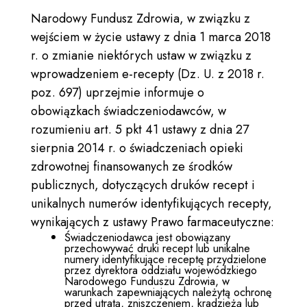
Narodowy Fundusz Zdrowia, w związku z
wejściem w życie ustawy z dnia 1 marca 2018
r. o zmianie niektórych ustaw w związku z
wprowadzeniem e-recepty (Dz. U. z 2018 r.
poz. 697) uprzejmie informuje o
obowiązkach świadczeniodawców, w
rozumieniu art. 5 pkt 41 ustawy z dnia 27
sierpnia 2014 r. o świadczeniach opieki
zdrowotnej finansowanych ze środków
publicznych, dotyczących druków recept i
unikalnych numerów identyfikujących recepty,
wynikających z ustawy Prawo farmaceutyczne:
Świadczeniodawca jest obowiązany
przechowywać druki recept lub unikalne
numery identyfikujące receptę przydzielone
przez dyrektora oddziału wojewódzkiego
Narodowego Funduszu Zdrowia, w
warunkach zapewniających należytą ochronę
przed utratą, zniszczeniem, kradzieżą lub