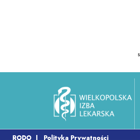
RODO
|
Polityka Prywatności