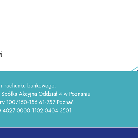
j
r rachunku bankowego:
 Spółka Akcyjna Oddział 4 w Poznaniu
ry 100/150-156 61-757 Poznań
0 4027 0000 1102 0404 3501