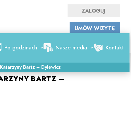
ZALOGUJ
WYSZUKAJ LEKARZA
UMÓW WIZYTĘ
Po godzinach
Nasze media
Kontakt
2017-06-21
 Katarzyny Bartz – Dylewicz
TARZYNY BARTZ –