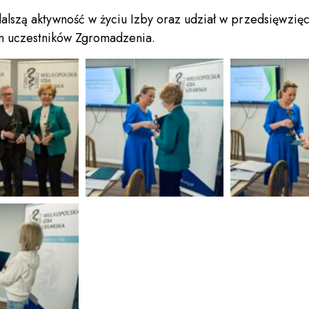
alszą aktywność w życiu Izby oraz udział w przedsięwzięci
em uczestników Zgromadzenia.