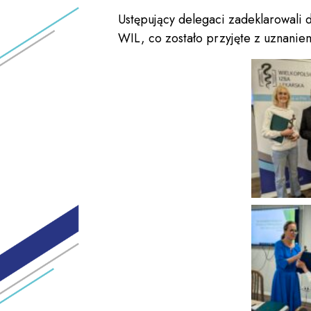
Ustępujący delegaci zadeklarowali d
WIL, co zostało przyjęte z uznani