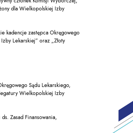
ktywny członek Komisji Wyborczej,
żony dla Wielkopolskiej Izby
tkie kadencje zastępca Okręgowego
zby Lekarskiej” oraz „Złoty
k Okręgowego Sądu Lekarskiego,
legatury Wielkopolskiej Izby
i ds. Zasad Finansowania,