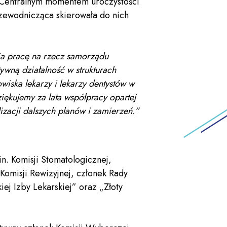
 Centralnym momentem uroczystości
zewodnicząca skierowała do nich
ia pracę na rzecz samorządu
tywną działalność w strukturach
wiska lekarzy i lekarzy dentystów w
iękujemy za lata współpracy opartej
izacji dalszych planów i zamierzeń.”
n. Komisji Stomatologicznej,
Komisji Rewizyjnej, członek Rady
ej Izby Lekarskiej” oraz „Złoty