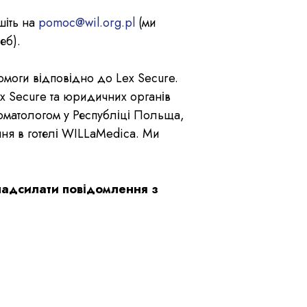
шіть на
pomoc@wil.org.pl
(ми
еб).
омоги відповідно до Lex Secure.
 Secure та юридичних органів
оматологом у Республіці Польща,
ння в готелі WILLaMedica. Ми
надсилати повідомлення з