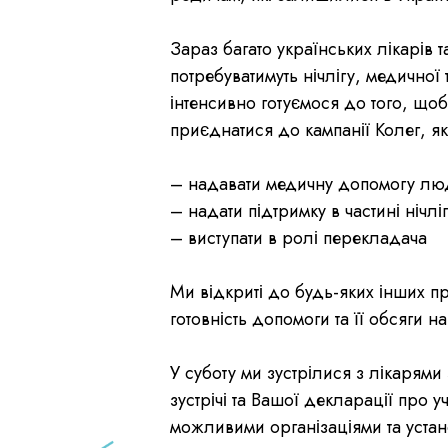
Зараз багато українських лікарів 
потребуватимуть нічлігу, медично
інтенсивно готуємося до того, щоб
приєднатися до кампанії Колег, як
– надавати медичну допомогу люд
– надати підтримку в частині нічлі
– виступати в ролі перекладача
Ми відкриті до будь-яких інших пр
готовність допомоги та її обсяги н
У суботу ми зустрілися з лікарями
зустрічі та Вашої декларації про 
можливими організаціями та устано