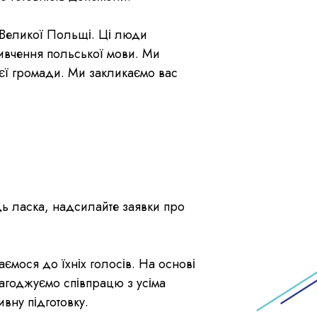
о Великої Польщі. Ці люди
вивчення польської мови. Ми
ієї громади. Ми закликаємо вас
удь ласка, надсилайте заявки про
аємося до їхніх голосів. На основі
лагоджуємо співпрацю з усіма
вну підготовку.