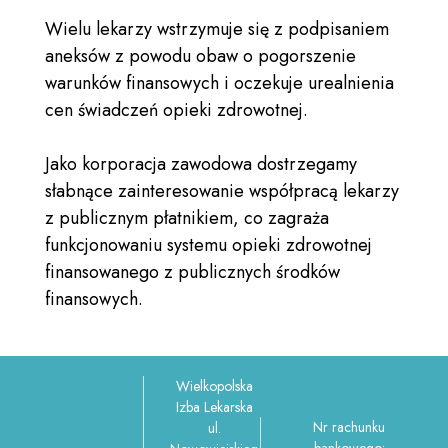
Wielu lekarzy wstrzymuje się z podpisaniem
aneksów z powodu obaw o pogorszenie
warunków finansowych i oczekuje urealnienia
cen świadczeń opieki zdrowotnej.
Jako korporacja zawodowa dostrzegamy
słabnące zainteresowanie współpracą lekarzy
z publicznym płatnikiem, co zagraża
funkcjonowaniu systemu opieki zdrowotnej
finansowanego z publicznych środków
finansowych.
Wielkopolska
Izba Lekarska
Nr rachunku
ul.
bankowego: