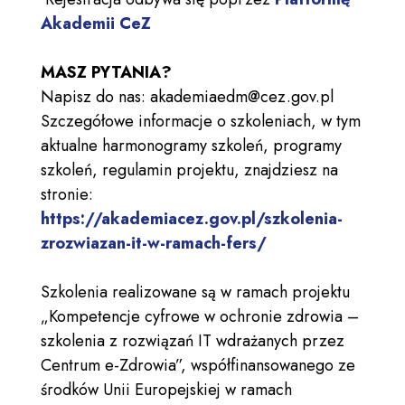
Akademii CeZ
MASZ PYTANIA?
Napisz do nas: akademiaedm@cez.gov.pl
Szczegółowe informacje o szkoleniach, w tym
aktualne harmonogramy szkoleń, programy
szkoleń, regulamin projektu, znajdziesz na
stronie:
https://akademiacez.gov.pl/szkolenia-
zrozwiazan-it-w-ramach-fers/
Szkolenia realizowane są w ramach projektu
„Kompetencje cyfrowe w ochronie zdrowia –
szkolenia z rozwiązań IT wdrażanych przez
Centrum e-Zdrowia”, współfinansowanego ze
środków Unii Europejskiej w ramach