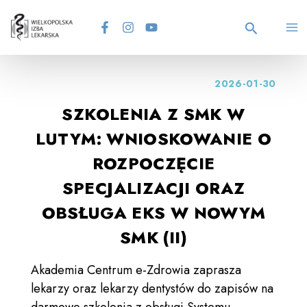
Skip
MA
to
content
Search
M
2026-01-30
SZKOLENIA Z SMK W
LUTYM: WNIOSKOWANIE O
ROZPOCZĘCIE
SPECJALIZACJI ORAZ
OBSŁUGA EKS W NOWYM
SMK (II)
Akademia Centrum e-Zdrowia zaprasza
lekarzy oraz lekarzy dentystów do zapisów na