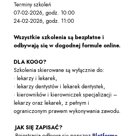
Terminy szkoleń
07-02-2026, godz. 10:00
24-02-2026, godz. 11:00
Wszystkie szkolenia są bezpłatne i
odbywają się w dogodnej formule online.
DLA KOGO?
Szkolenia skierowane są wyłącznie do:
· lekarzy i lekarek,
· lekarzy dentystów i lekarek dentystek,
· kierowników i kierowniczek specjalizacji –
lekarzy oraz lekarek, z pełnym i
ograniczonym prawem wykonywania zawodu.
️ JAK SIĘ ZAPISAĆ?
️ Rejestracja odbywa się poprzez
Platformę