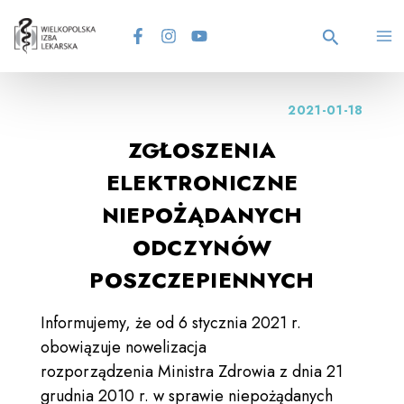
Skip
MA
to
content
Search
M
2021-01-18
ZGŁOSZENIA
ELEKTRONICZNE
NIEPOŻĄDANYCH
ODCZYNÓW
POSZCZEPIENNYCH
Informujemy, że od 6 stycznia 2021 r.
obowiązuje nowelizacja
rozporządzenia Ministra Zdrowia z dnia 21
grudnia 2010 r. w sprawie niepożądanych