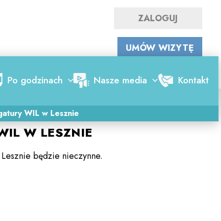
ZALOGUJ
WYSZUKAJ LEKARZA
UMÓW WIZYTĘ
Po godzinach
Nasze media
Kontakt
2024-11-06
gatury WIL w Lesznie
IL W LESZNIE
w Lesznie będzie nieczynne.