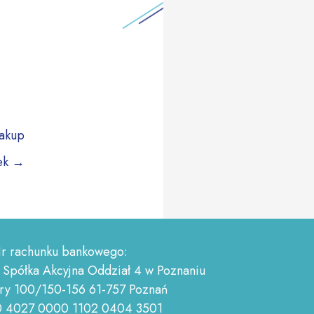
zakup
ek
→
r rachunku bankowego:
 Spółka Akcyjna Oddział 4 w Poznaniu
ry 100/150-156 61-757 Poznań
0 4027 0000 1102 0404 3501