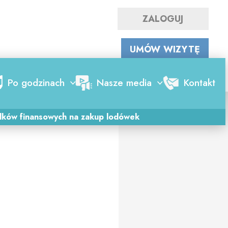
ZALOGUJ
WYSZUKAJ LEKARZA
UMÓW WIZYTĘ
Po godzinach
Nasze media
Kontakt
dków finansowych na zakup lodówek