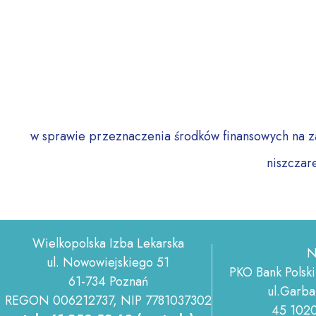
w sprawie przeznaczenia środków finansowych na 
niszczar
Wielkopolska Izba Lekarska
N
ul. Nowowiejskiego 51
PKO Bank Polski
61-734 Poznań
ul.Garba
REGON 006212737, NIP 7781037302
45 102