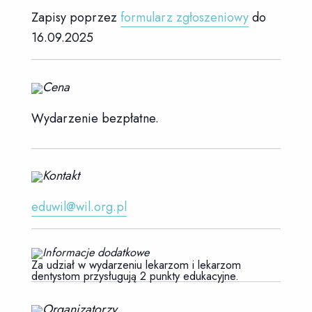
Zapisy poprzez
formularz zgłoszeniowy
do
16.09.2025
Cena
Wydarzenie bezpłatne.
Kontakt
eduwil@wil.org.pl
Informacje dodatkowe
Za udział w wydarzeniu lekarzom i lekarzom
dentystom przysługują 2 punkty edukacyjne.
Organizatorzy